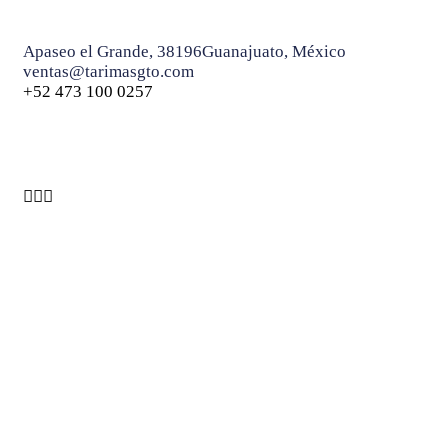
Apaseo el Grande, 38196
Guanajuato, México
ventas@tarimasgto.com
+52 473 100 0257