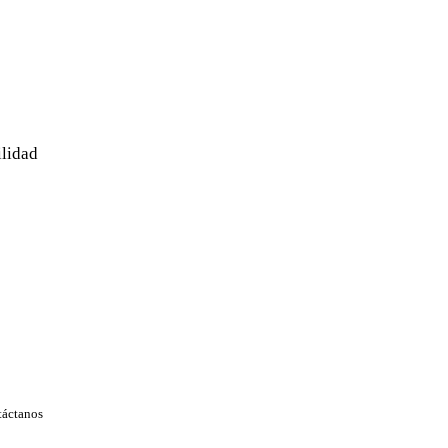
ilidad
áctanos