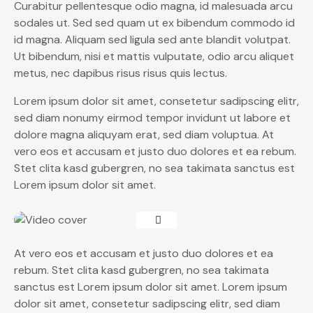
Curabitur pellentesque odio magna, id malesuada arcu
sodales ut. Sed sed quam ut ex bibendum commodo id
id magna. Aliquam sed ligula sed ante blandit volutpat.
Ut bibendum, nisi et mattis vulputate, odio arcu aliquet
metus, nec dapibus risus risus quis lectus.
Lorem ipsum dolor sit amet, consetetur sadipscing elitr,
sed diam nonumy eirmod tempor invidunt ut labore et
dolore magna aliquyam erat, sed diam voluptua. At
vero eos et accusam et justo duo dolores et ea rebum.
Stet clita kasd gubergren, no sea takimata sanctus est
Lorem ipsum dolor sit amet.
At vero eos et accusam et justo duo dolores et ea
rebum. Stet clita kasd gubergren, no sea takimata
sanctus est Lorem ipsum dolor sit amet. Lorem ipsum
dolor sit amet, consetetur sadipscing elitr, sed diam