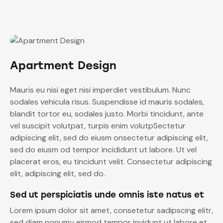
Apartment Design
Mauris eu nisi eget nisi imperdiet vestibulum. Nunc
sodales vehicula risus. Suspendisse id mauris sodales,
blandit tortor eu, sodales justo. Morbi tincidunt, ante
vel suscipit volutpat, turpis enim volutpSectetur
adipiscing elit, sed do eiusm onsectetur adipiscing elit,
sed do eiusm od tempor incididunt ut labore. Ut vel
placerat eros, eu tincidunt velit. Consectetur adipiscing
elit, adipiscing elit, sed do.
Sed ut perspiciatis unde omnis iste natus et
Lorem ipsum dolor sit amet, consetetur sadipscing elitr,
sed diam nonumy eirmod tempor invidunt ut labore et